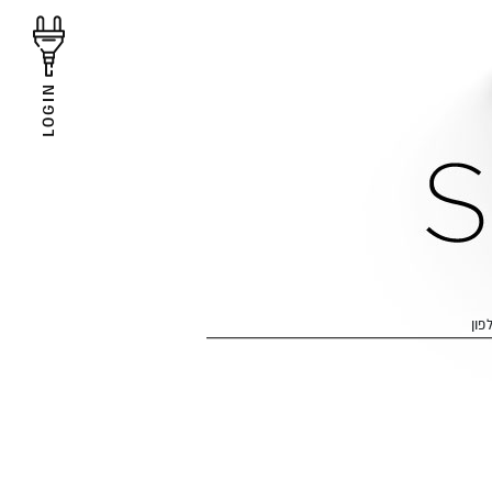
LOGIN
פון