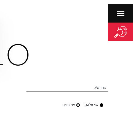
שם מלא
אני מלהק
אני מיוצג