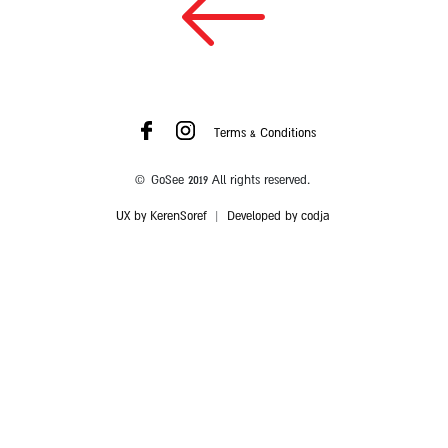
Terms & Conditions
© GoSee 2019 All rights reserved.
UX by KerenSoref
|
Developed by codja