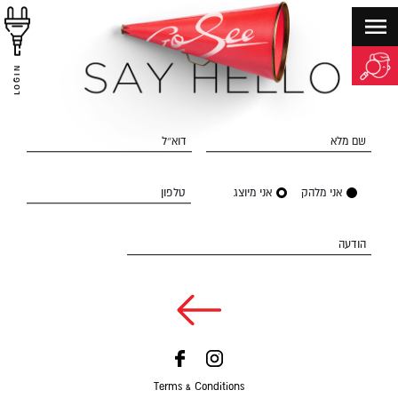
LOGIN
שם מלא
דוא״ל
אני מלהק
אני מיוצג
טלפון
הודעה
Terms & Conditions