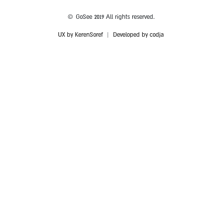
© GoSee 2019 All rights reserved.
UX by KerenSoref
|
Developed by codja