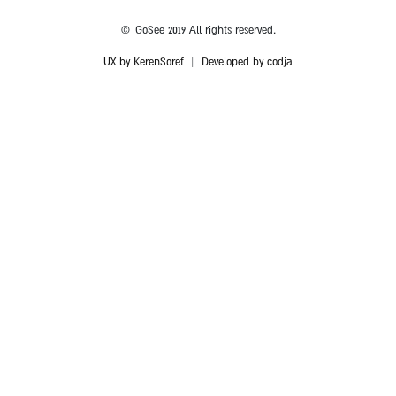
© GoSee 2019 All rights reserved.
UX by KerenSoref
|
Developed by codja