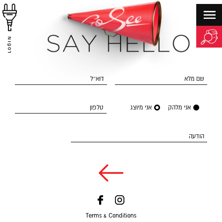
LOGIN
שם מלא
דוא״ל
אני מלהק
אני מיוצג
טלפון
הודעה
Terms & Conditions