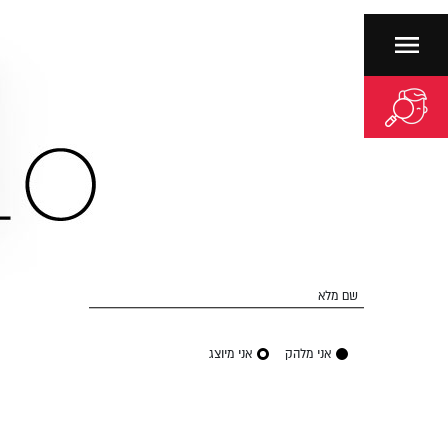
שם מלא
אני מלהק
אני מיוצג