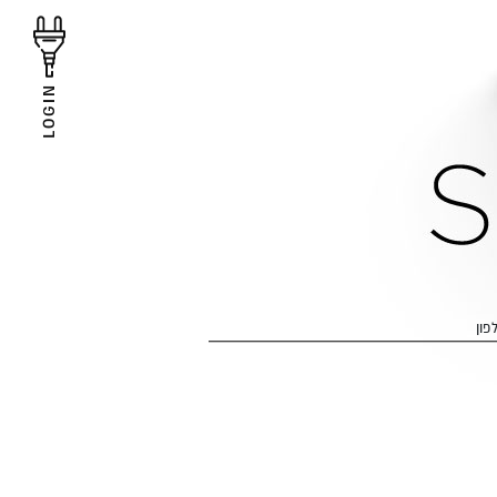
LOGIN
פון