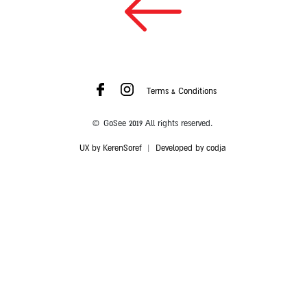
Terms & Conditions
© GoSee 2019 All rights reserved.
UX by KerenSoref
|
Developed by codja