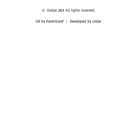
© GoSee 2019 All rights reserved.
UX by KerenSoref
|
Developed by codja