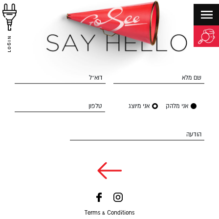
LOGIN
שם מלא
דוא״ל
אני מלהק
אני מיוצג
טלפון
הודעה
Terms & Conditions