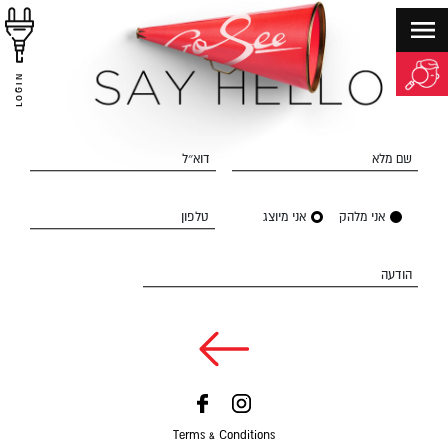
LOGIN
שם מלא
דוא״ל
אני מלהק
אני מיוצג
טלפון
הודעה
Terms & Conditions