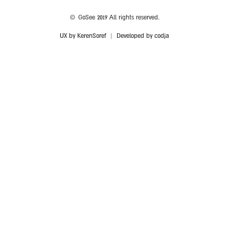
© GoSee 2019 All rights reserved.
UX by KerenSoref
|
Developed by codja