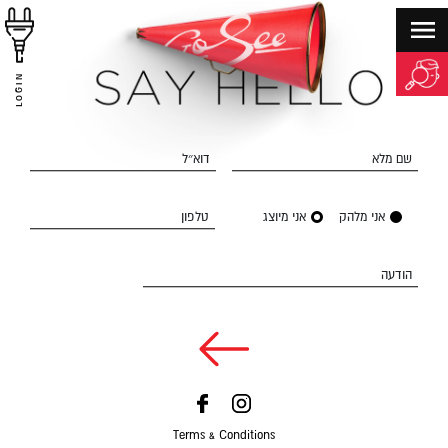
LOGIN
שם מלא
דוא״ל
אני מלהק
אני מיוצג
טלפון
הודעה
Terms & Conditions