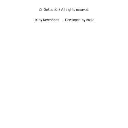
© GoSee 2019 All rights reserved.
UX by KerenSoref
|
Developed by codja