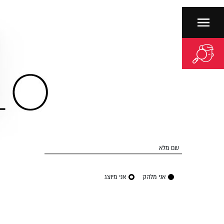
שם מלא
אני מלהק
אני מיוצג