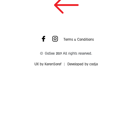
Terms & Conditions
© GoSee 2019 All rights reserved.
UX by KerenSoref
|
Developed by codja