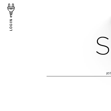
LOGIN
פון