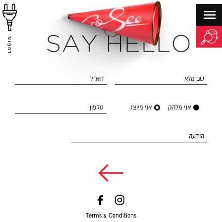
LOGIN
שם מלא
דוא״ל
אני מלהק
אני מיוצג
טלפון
הודעה
Terms & Conditions