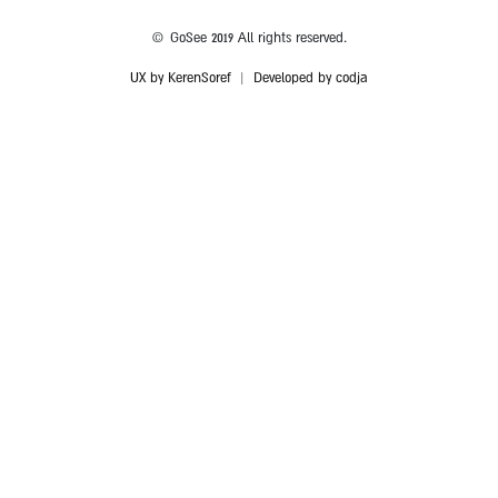
© GoSee 2019 All rights reserved.
UX by KerenSoref
|
Developed by codja